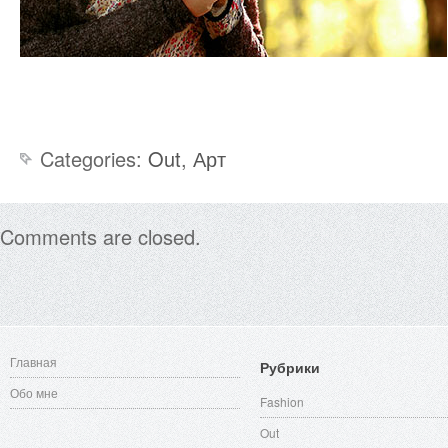
Categories:
Out
,
Арт
Comments are closed.
Главная
Рубрики
Обо мне
Fashion
Out