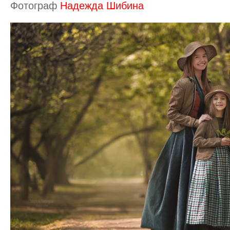
Фотограф
Надежда Шибина