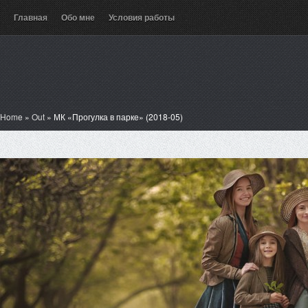
Главная
Обо мне
Условия работы
Home
»
Out
»
МК «Прогулка в парке» (2018-05)