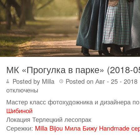
МК «Прогулка в парке» (2018-0
Posted by Milla
Posted on Авг - 25 - 2018
отключены
Мастер класс фотохудожника и дизайнера п
Шибиной
Локация Терлецкий лесопрак
Сережки:
Milla Bijou Мила Бижу Handmade се