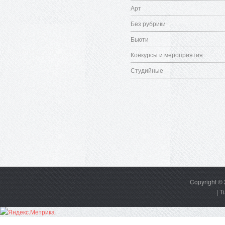
Арт
Без рубрики
Бьюти
Конкурсы и мероприятия
Студийные
Copyright ©
|
T