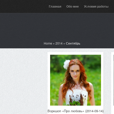
Главная
Обо мне
Условия работы
Home
»
2014
»
Сентябрь
Воркшоп «Про любовь» (2014-09-14)