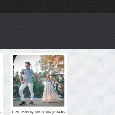
-
LOVE-story by Adeli Rium (2014-06-