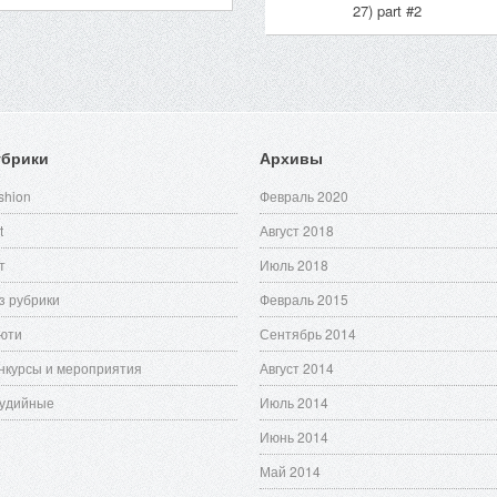
27) part #2
убрики
Архивы
shion
Февраль 2020
t
Август 2018
т
Июль 2018
з рубрики
Февраль 2015
юти
Сентябрь 2014
нкурсы и мероприятия
Август 2014
удийные
Июль 2014
Июнь 2014
Май 2014