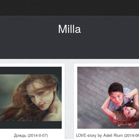
Milla
Дождь (2014-0-07)
LOVE-story by Adeli Rium (2014-06