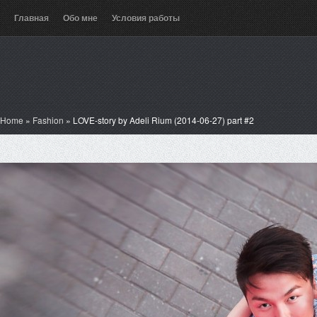
Главная
Обо мне
Условия работы
Home
»
Fashion
»
LOVE-story by Adeli Rium (2014-06-27) part #2