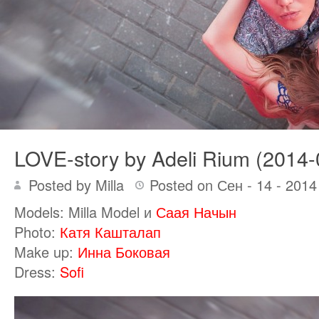
LOVE-story by Adeli Rium (2014-
Posted by Milla
Posted on Сен - 14 - 201
Models: Milla Model и
Саая Начын
Photo:
Катя Кашталап
Make up:
Инна Боковая
Dress:
Sofi