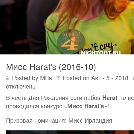
Мисс Harat’s (2016-10)
Posted by Milla
Posted on Авг - 5 - 2018
отключены
В честь Дня Рождения сети пабов
Harat
по вс
проводился конкурс «
Мисс
Harat
’
s
»!
Призовая номинация: Мисс Ирландия