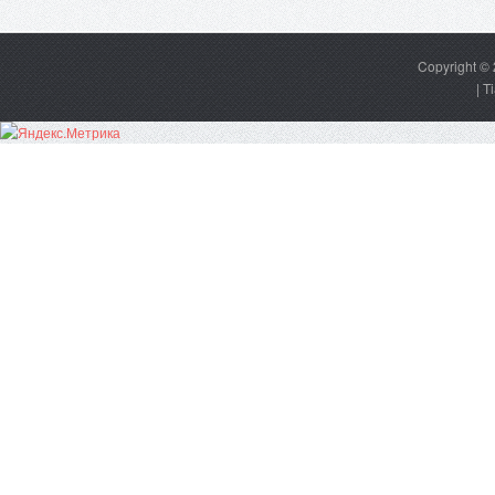
Copyright ©
|
T