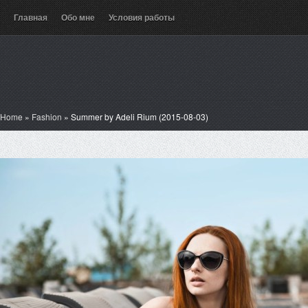
Главная
Обо мне
Условия работы
Home
»
Fashion
»
Summer by Adeli Rium (2015-08-03)